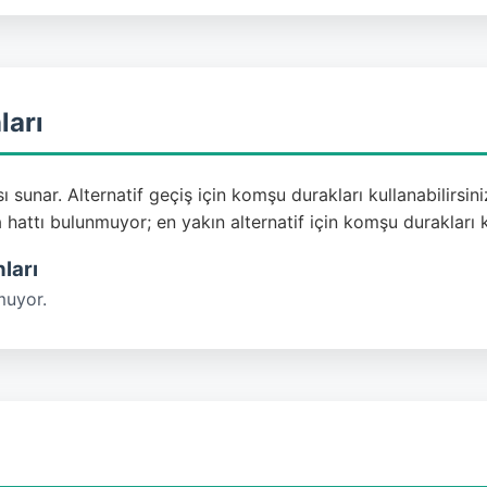
ları
 sunar. Alternatif geçiş için komşu durakları kullanabilirsini
attı bulunmuyor; en yakın alternatif için komşu durakları k
ları
muyor.