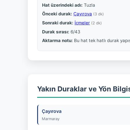
Hat üzerindeki adı:
Tuzla
Önceki durak:
Çayırova
(3 dk)
Sonraki durak:
İçmeler
(2 dk)
Durak sırası:
6/43
Aktarma notu:
Bu hat tek hatlı durak yapıs
Yakın Duraklar ve Yön Bilgi
Çayırova
Marmaray