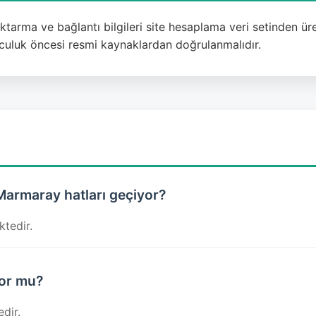
arma ve bağlantı bilgileri site hesaplama veri setinden üreti
lculuk öncesi resmi kaynaklardan doğrulanmalıdır.
Marmaray hatları geçiyor?
tedir.
or mu?
dir.