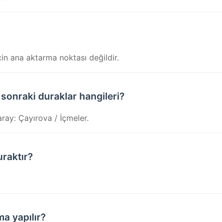
in ana aktarma noktası değildir.
 sonraki duraklar hangileri?
ray: Çayırova / İçmeler.
uraktır?
ma yapılır?