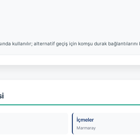
ında kullanılır; alternatif geçiş için komşu durak bağlantılarını 
si
İçmeler
Marmaray