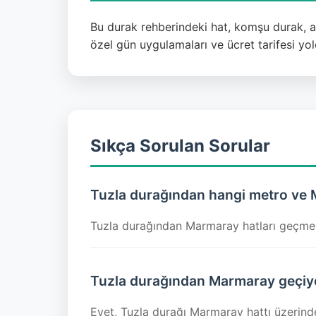
Bu durak rehberindeki hat, komşu durak, akt
özel gün uygulamaları ve ücret tarifesi yo
Sıkça Sorulan Sorular
Tuzla durağından hangi metro ve 
Tuzla durağından Marmaray hatları geçmek
Tuzla durağından Marmaray geçiy
Evet, Tuzla durağı Marmaray hattı üzerinde