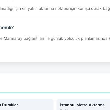
ığı için en yakın aktarma noktası için komşu durak bağlant
nemli?
nde Marmaray bağlantıları ile günlük yolculuk planlamasında 
 Duraklar
İstanbul Metro Aktarma