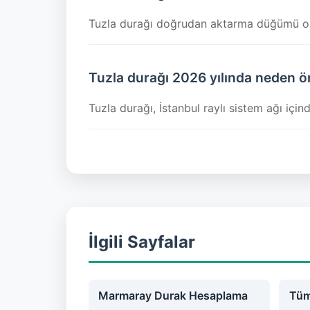
Tuzla durağı doğrudan aktarma düğümü olmad
Tuzla durağı 2026 yılında neden ö
Tuzla durağı, İstanbul raylı sistem ağı içi
İlgili Sayfalar
Marmaray Durak Hesaplama
Tüm