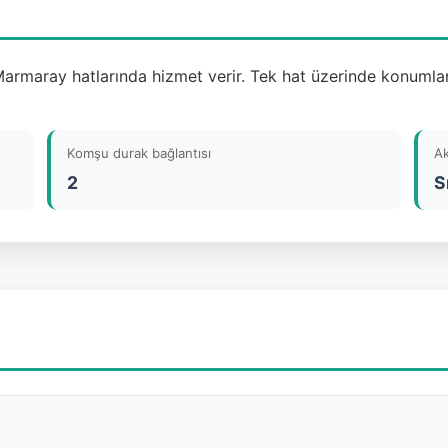
Marmaray hatlarında hizmet verir. Tek hat üzerinde konumland
Komşu durak bağlantısı
A
2
S