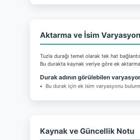
Aktarma ve İsim Varyasyon
Tuzla durağı temel olarak tek hat bağlantısı
Bu durakta kaynak veriye göre ek aktarma h
Durak adının görülebilen varyasyon
Bu durak için ek isim varyasyonu bulun
Kaynak ve Güncellik Notu