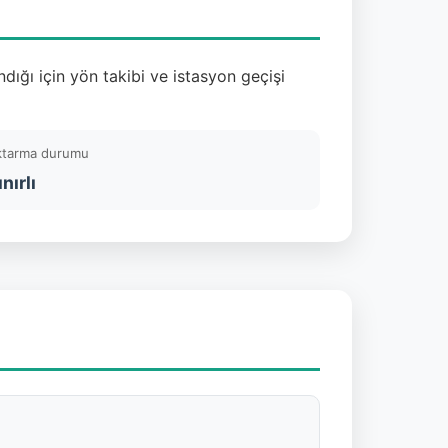
ığı için yön takibi ve istasyon geçişi
ktarma durumu
ınırlı