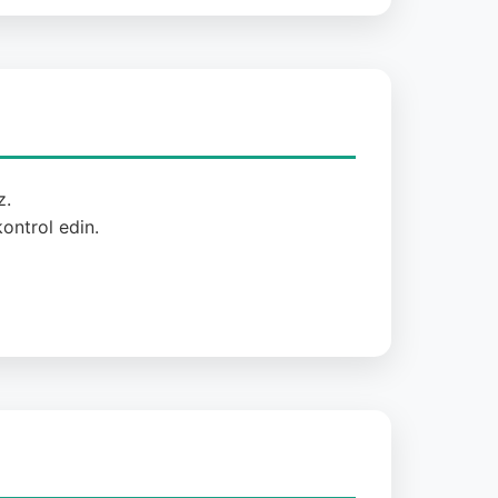
z.
ontrol edin.