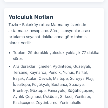
Yolculuk Notları
Tuzla - Bakırköy rotası Marmaray üzerinde
aktarmasız hesaplanır. Süre, istasyonlar arası
ortalama seyahat dakikalarına göre tahmini
olarak verilir.
Toplam 29 duraklık yolculuk yaklaşık 77 dakika
sürer.
Ara duraklar: İçmeler, Aydıntepe, Güzelyalı,
Tersane, Kaynarca, Pendik, Yunus, Kartal,
Başak, Atalar, Cevizli, Maltepe, Süreyya Plajı,
İdealtepe, Küçükyalı, Bostancı, Suadiye,
Erenköy, Göztepe, Feneryolu, Söğütlüçeşme,
Ayrılık Çeşmesi, Üsküdar, Sirkeci, Yenikapı,
Kazlıçeşme, Zeytinburnu, Yenimahalle