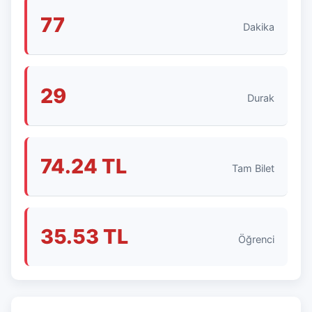
77
Dakika
29
Durak
74.24 TL
Tam Bilet
35.53 TL
Öğrenci