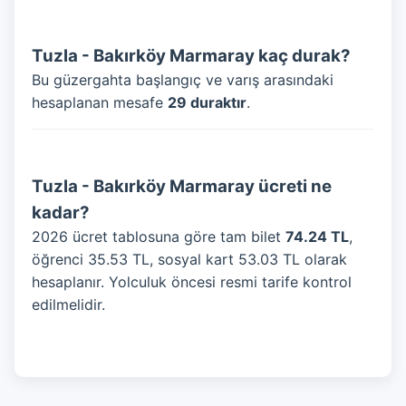
Tuzla - Bakırköy Marmaray kaç durak?
Bu güzergahta başlangıç ve varış arasındaki
hesaplanan mesafe
29 duraktır
.
Tuzla - Bakırköy Marmaray ücreti ne
kadar?
2026 ücret tablosuna göre tam bilet
74.24 TL
,
öğrenci 35.53 TL, sosyal kart 53.03 TL olarak
hesaplanır. Yolculuk öncesi resmi tarife kontrol
edilmelidir.