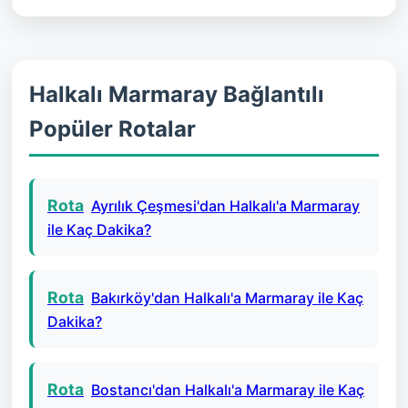
Halkalı Marmaray Bağlantılı
Popüler Rotalar
Rota
Ayrılık Çeşmesi'dan Halkalı'a Marmaray
ile Kaç Dakika?
Rota
Bakırköy'dan Halkalı'a Marmaray ile Kaç
Dakika?
Rota
Bostancı'dan Halkalı'a Marmaray ile Kaç