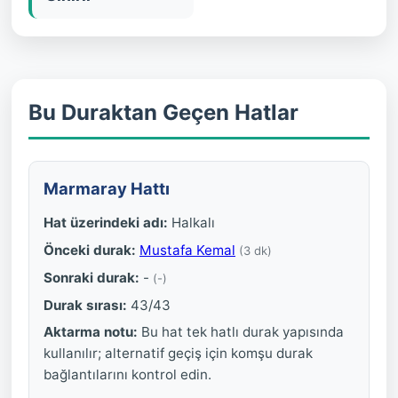
Bu Duraktan Geçen Hatlar
Marmaray Hattı
Hat üzerindeki adı:
Halkalı
Önceki durak:
Mustafa Kemal
(3 dk)
Sonraki durak:
-
(-)
Durak sırası:
43/43
Aktarma notu:
Bu hat tek hatlı durak yapısında
kullanılır; alternatif geçiş için komşu durak
bağlantılarını kontrol edin.