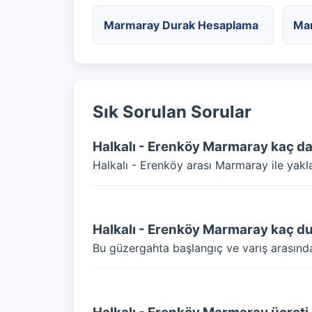
Marmaray Durak Hesaplama
Ma
Sık Sorulan Sorular
Halkalı - Erenköy Marmaray kaç d
Halkalı - Erenköy arası Marmaray ile yakl
Halkalı - Erenköy Marmaray kaç d
Bu güzergahta başlangıç ve varış arasın