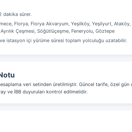
2 dakika sürer.
ece, Florya, Florya Akvaryum, Yeşilköy, Yeşilyurt, Ataköy, 
, Ayrılık Çeşmesi, Söğütlüçeşme, Feneryolu, Göztepe
e istasyon içi yürüme süresi toplam yolculuğu uzatabilir.
Notu
hesaplama veri setinden üretilmiştir. Güncel tarife, özel gün
ay ve İBB duyuruları kontrol edilmelidir.