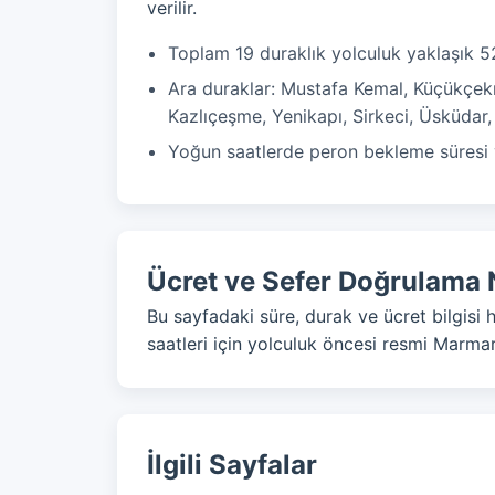
verilir.
Toplam 19 duraklık yolculuk yaklaşık 5
Ara duraklar: Mustafa Kemal, Küçükçekm
Kazlıçeşme, Yenikapı, Sirkeci, Üsküdar
Yoğun saatlerde peron bekleme süresi v
Ücret ve Sefer Doğrulama 
Bu sayfadaki süre, durak ve ücret bilgisi 
saatleri için yolculuk öncesi resmi Marmar
İlgili Sayfalar