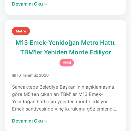
Devamını Oku »
Metro
M13 Emek-Yenidoğan Metro Hattı:
TBM'ler Yeniden Monte Ediliyor
YENİ
📅 16 Temmuz 2026
Sancaktepe Belediye Başkanı'nın açıklamasına
göre M5'ten çıkarılan TBM'ler M13 Emek-
Yenidoğan hattı için yeniden monte ediliyor.
Emek şantiyesinde vinç kurulumu gözlemlendi...
Devamını Oku »