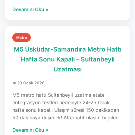
Devamını Oku »
Metro
M5 Üsküdar-Samandıra Metro Hattı
Hafta Sonu Kapalı – Sultanbeyli
Uzatması
📅 23 Ocak 2026
M5 metro hattı Sultanbeyli uzatma etabı
entegrasyon testleri nedeniyle 24-25 Ocak
hafta sonu kapalı. Ulaşım süresi 150 dakikadan
50 dakikaya düşecek! Alternatif ulaşım bilgileri...
Devamını Oku »