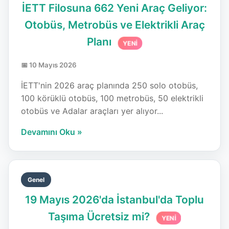
İETT Filosuna 662 Yeni Araç Geliyor:
Otobüs, Metrobüs ve Elektrikli Araç
Planı
YENİ
📅 10 Mayıs 2026
İETT'nin 2026 araç planında 250 solo otobüs,
100 körüklü otobüs, 100 metrobüs, 50 elektrikli
otobüs ve Adalar araçları yer alıyor...
Devamını Oku »
Genel
19 Mayıs 2026'da İstanbul'da Toplu
Taşıma Ücretsiz mi?
YENİ