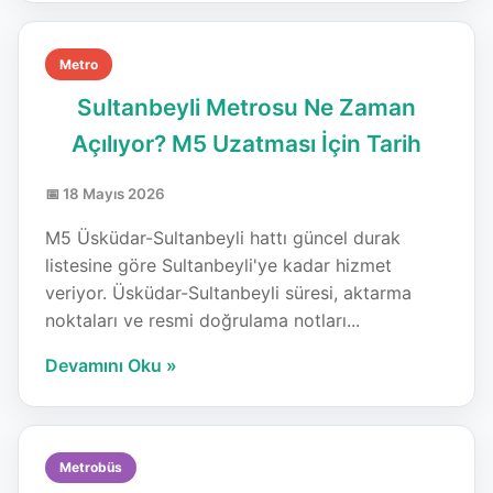
Metro
Sultanbeyli Metrosu Ne Zaman
Açılıyor? M5 Uzatması İçin Tarih
📅 18 Mayıs 2026
M5 Üsküdar-Sultanbeyli hattı güncel durak
listesine göre Sultanbeyli'ye kadar hizmet
veriyor. Üsküdar-Sultanbeyli süresi, aktarma
noktaları ve resmi doğrulama notları...
Devamını Oku »
Metrobüs