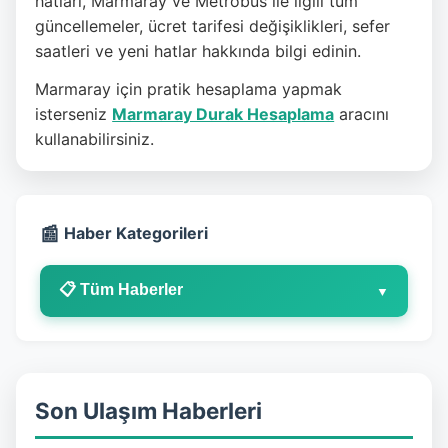
hatları, Marmaray ve Metrobüs ile ilgili tüm
güncellemeler, ücret tarifesi değişiklikleri, sefer
saatleri ve yeni hatlar hakkında bilgi edinin.
Marmaray için pratik hesaplama yapmak
isterseniz
Marmaray Durak Hesaplama
aracını
kullanabilirsiniz.
📰
Haber Kategorileri
📋 Tüm Haberler
▼
Son Ulaşım Haberleri