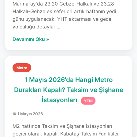
Marmaray'da 23.20 Gebze-Halkalı ve 23.28
Halkalı-Gebze ek seferleri artık haftanın yedi
günü uygulanacak. YHT aktarması ve gece
yolculuğu detayları...
Devamını Oku »
Metro
1 Mayıs 2026'da Hangi Metro
Durakları Kapalı? Taksim ve Şişhane
İstasyonları
YENİ
📅 1 Mayıs 2026
M2 hattında Taksim ve Şişhane istasyonları
geçici olarak kapalı. Kabataş-Taksim Füniküler