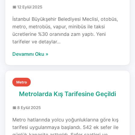
📅 12 Eylül 2025
İstanbul Büyükşehir Belediyesi Meclisi, otobüs,
metro, metrobüs, vapur, minibüs ile taksi
ücretlerine %30 oranında zam yaptı. Yeni
tarifeler ve detaylar...
Devamını Oku »
Metro
Metrolarda Kış Tarifesine Geçildi
📅 8 Eylül 2025
Metro hatlarında yolcu yoğunluklarına göre kış
tarifesi uygulanmaya başlandı. 542 ek sefer ile
günlük kapasite arttırıldı. Sefer saatleri ve