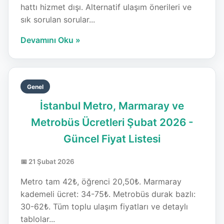
hattı hizmet dışı. Alternatif ulaşım önerileri ve
sık sorulan sorular...
Devamını Oku »
Genel
İstanbul Metro, Marmaray ve
Metrobüs Ücretleri Şubat 2026 -
Güncel Fiyat Listesi
📅 21 Şubat 2026
Metro tam 42₺, öğrenci 20,50₺. Marmaray
kademeli ücret: 34-75₺. Metrobüs durak bazlı:
30-62₺. Tüm toplu ulaşım fiyatları ve detaylı
tablolar...