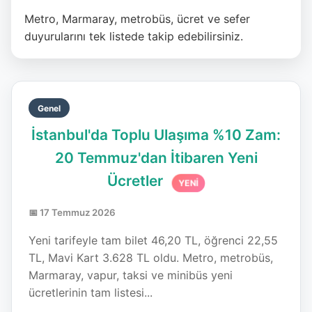
Metro, Marmaray, metrobüs, ücret ve sefer
duyurularını tek listede takip edebilirsiniz.
Genel
İstanbul'da Toplu Ulaşıma %10 Zam:
20 Temmuz'dan İtibaren Yeni
Ücretler
YENİ
📅 17 Temmuz 2026
Yeni tarifeyle tam bilet 46,20 TL, öğrenci 22,55
TL, Mavi Kart 3.628 TL oldu. Metro, metrobüs,
Marmaray, vapur, taksi ve minibüs yeni
ücretlerinin tam listesi...