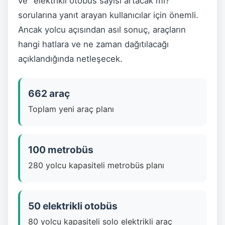
ve "elektrikli otobüs sayısı artacak mı?"
sorularına yanıt arayan kullanıcılar için önemli.
Ancak yolcu açısından asıl sonuç, araçların
hangi hatlara ve ne zaman dağıtılacağı
açıklandığında netleşecek.
662 araç
Toplam yeni araç planı
100 metrobüs
280 yolcu kapasiteli metrobüs planı
50 elektrikli otobüs
80 yolcu kapasiteli solo elektrikli araç