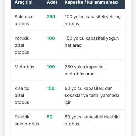
Araç tipi
Adet
Kapasite / kullanım amacı
Solo dizel
250
100 yolcu kapasiteli şehir içi
otobüs
otobüs
Körüklü
100
150 yolcu kapasiteli yoğun
dizel
hat aracı
otobüs
Metrobüs
100
280 yolcu kapasiteli
metrobüs aracı
Kısa tip
150
60 yolcu kapasiteli; dar
dizel
sokaklar ve tarihi yarımada
otobüs
için
Elektrikli
50
80 yolcu kapasiteli elektrikli
solo otobüs
otobüs