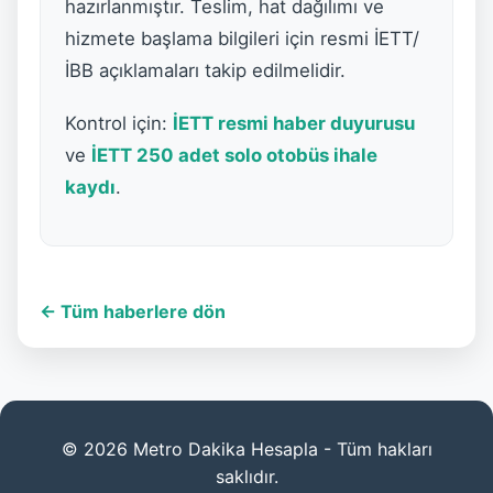
hazırlanmıştır. Teslim, hat dağılımı ve
hizmete başlama bilgileri için resmi İETT/
İBB açıklamaları takip edilmelidir.
Kontrol için:
İETT resmi haber duyurusu
ve
İETT 250 adet solo otobüs ihale
kaydı
.
← Tüm haberlere dön
© 2026 Metro Dakika Hesapla - Tüm hakları
saklıdır.