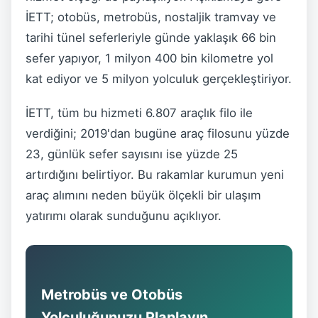
İETT; otobüs, metrobüs, nostaljik tramvay ve
tarihi tünel seferleriyle günde yaklaşık 66 bin
sefer yapıyor, 1 milyon 400 bin kilometre yol
kat ediyor ve 5 milyon yolculuk gerçekleştiriyor.
İETT, tüm bu hizmeti 6.807 araçlık filo ile
verdiğini; 2019'dan bugüne araç filosunu yüzde
23, günlük sefer sayısını ise yüzde 25
artırdığını belirtiyor. Bu rakamlar kurumun yeni
araç alımını neden büyük ölçekli bir ulaşım
yatırımı olarak sunduğunu açıklıyor.
Metrobüs ve Otobüs
Yolculuğunuzu Planlayın