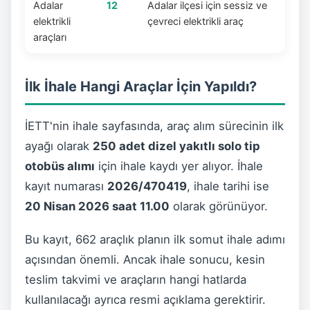
Adalar
12
Adalar ilçesi için sessiz ve
elektrikli
çevreci elektrikli araç
araçları
İlk İhale Hangi Araçlar İçin Yapıldı?
İETT'nin ihale sayfasında, araç alım sürecinin ilk
ayağı olarak
250 adet dizel yakıtlı solo tip
otobüs alımı
için ihale kaydı yer alıyor. İhale
kayıt numarası
2026/470419
, ihale tarihi ise
20 Nisan 2026 saat 11.00
olarak görünüyor.
Bu kayıt, 662 araçlık planın ilk somut ihale adımı
açısından önemli. Ancak ihale sonucu, kesin
teslim takvimi ve araçların hangi hatlarda
kullanılacağı ayrıca resmi açıklama gerektirir.