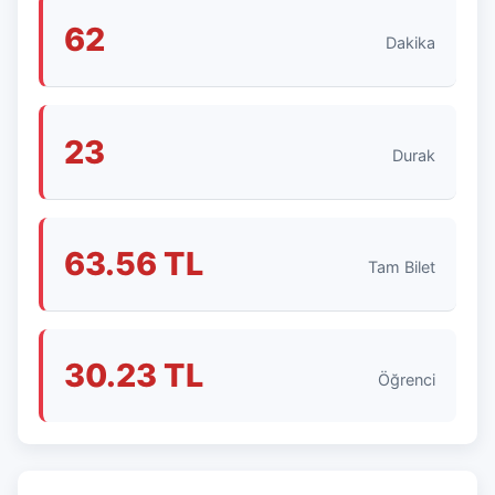
62
Dakika
23
Durak
63.56 TL
Tam Bilet
30.23 TL
Öğrenci