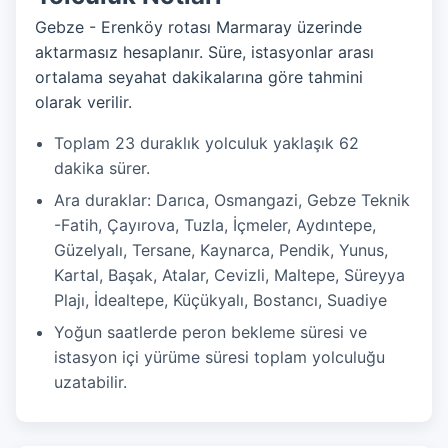
Gebze - Erenköy rotası Marmaray üzerinde
aktarmasız hesaplanır. Süre, istasyonlar arası
ortalama seyahat dakikalarına göre tahmini
olarak verilir.
Toplam 23 duraklık yolculuk yaklaşık 62
dakika sürer.
Ara duraklar: Darıca, Osmangazi, Gebze Teknik
-Fatih, Çayırova, Tuzla, İçmeler, Aydıntepe,
Güzelyalı, Tersane, Kaynarca, Pendik, Yunus,
Kartal, Başak, Atalar, Cevizli, Maltepe, Süreyya
Plajı, İdealtepe, Küçükyalı, Bostancı, Suadiye
Yoğun saatlerde peron bekleme süresi ve
istasyon içi yürüme süresi toplam yolculuğu
uzatabilir.