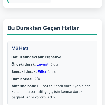
Bu Duraktan Geçen Hatlar
M6 Hattı
Hat üzerindeki adı:
Nispetiye
Önceki durak:
Levent
(2 dk)
Sonraki durak:
Etiler
(2 dk)
Durak sırası:
2/4
Aktarma notu:
Bu hat tek hatlı durak yapısında
kullanılır; alternatif geçiş için komşu durak
bağlantılarını kontrol edin.