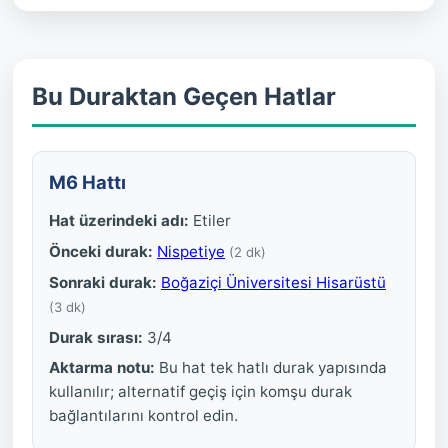
Bu Duraktan Geçen Hatlar
M6 Hattı
Hat üzerindeki adı:
Etiler
Önceki durak:
Nispetiye
(2 dk)
Sonraki durak:
Boğaziçi Üniversitesi Hisarüstü
(3 dk)
Durak sırası:
3/4
Aktarma notu:
Bu hat tek hatlı durak yapısında
kullanılır; alternatif geçiş için komşu durak
bağlantılarını kontrol edin.