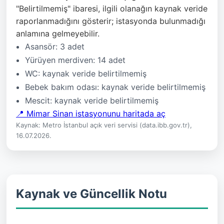
"Belirtilmemiş" ibaresi, ilgili olanağın kaynak veride
raporlanmadığını gösterir; istasyonda bulunmadığı
anlamına gelmeyebilir.
Asansör: 3 adet
Yürüyen merdiven: 14 adet
WC: kaynak veride belirtilmemiş
Bebek bakım odası: kaynak veride belirtilmemiş
Mescit: kaynak veride belirtilmemiş
📍 Mimar Sinan istasyonunu haritada aç
Kaynak: Metro İstanbul açık veri servisi (data.ibb.gov.tr),
16.07.2026.
Kaynak ve Güncellik Notu