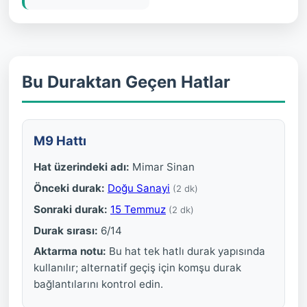
Bu Duraktan Geçen Hatlar
M9 Hattı
Hat üzerindeki adı:
Mimar Sinan
Önceki durak:
Doğu Sanayi
(2 dk)
Sonraki durak:
15 Temmuz
(2 dk)
Durak sırası:
6/14
Aktarma notu:
Bu hat tek hatlı durak yapısında
kullanılır; alternatif geçiş için komşu durak
bağlantılarını kontrol edin.