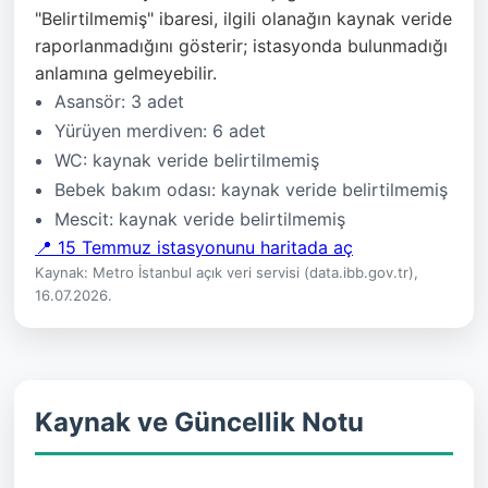
"Belirtilmemiş" ibaresi, ilgili olanağın kaynak veride
raporlanmadığını gösterir; istasyonda bulunmadığı
anlamına gelmeyebilir.
Asansör: 3 adet
Yürüyen merdiven: 6 adet
WC: kaynak veride belirtilmemiş
Bebek bakım odası: kaynak veride belirtilmemiş
Mescit: kaynak veride belirtilmemiş
📍 15 Temmuz istasyonunu haritada aç
Kaynak: Metro İstanbul açık veri servisi (data.ibb.gov.tr),
16.07.2026.
Kaynak ve Güncellik Notu