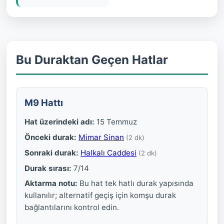
Bu Duraktan Geçen Hatlar
M9 Hattı
Hat üzerindeki adı:
15 Temmuz
Önceki durak:
Mimar Sinan
(2 dk)
Sonraki durak:
Halkalı Caddesi
(2 dk)
Durak sırası:
7/14
Aktarma notu:
Bu hat tek hatlı durak yapısında
kullanılır; alternatif geçiş için komşu durak
bağlantılarını kontrol edin.