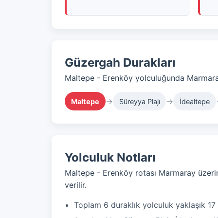
Güzergah Durakları
Maltepe - Erenköy yolculuğunda Marmaray
→
→
Maltepe
Süreyya Plajı
İdealtepe
Yolculuk Notları
Maltepe - Erenköy rotası Marmaray üzerin
verilir.
Toplam 6 duraklık yolculuk yaklaşık 17 