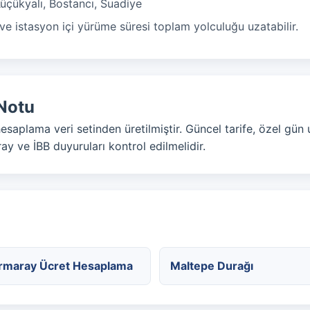
Küçükyalı, Bostancı, Suadiye
e istasyon içi yürüme süresi toplam yolculuğu uzatabilir.
Notu
hesaplama veri setinden üretilmiştir. Güncel tarife, özel gün
ay ve İBB duyuruları kontrol edilmelidir.
rmaray Ücret Hesaplama
Maltepe Durağı