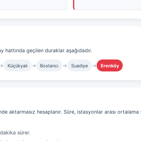
 hattında geçilen duraklar aşağıdadır.
→
→
→
→
Küçükyalı
Bostancı
Suadiye
Erenköy
de aktarmasız hesaplanır. Süre, istasyonlar arası ortalama 
dakika sürer.