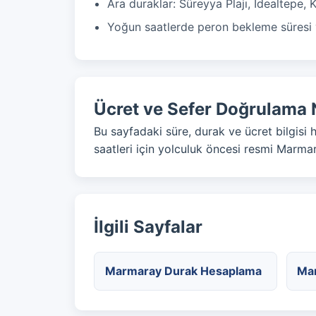
Ara duraklar: Süreyya Plajı, İdealtepe, 
Yoğun saatlerde peron bekleme süresi v
Ücret ve Sefer Doğrulama 
Bu sayfadaki süre, durak ve ücret bilgisi 
saatleri için yolculuk öncesi resmi Marmar
İlgili Sayfalar
Marmaray Durak Hesaplama
Ma