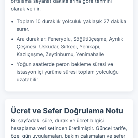
ortalama seyahat dakikalarına göre tahmini
olarak verilir.
Toplam 10 duraklık yolculuk yaklaşık 27 dakika
sürer.
Ara duraklar: Feneryolu, Söğütlüçeşme, Ayrılık
Çeşmesi, Üsküdar, Sirkeci, Yenikapı,
Kazlıçeşme, Zeytinburnu, Yenimahalle
Yoğun saatlerde peron bekleme süresi ve
istasyon içi yürüme süresi toplam yolculuğu
uzatabilir.
Ücret ve Sefer Doğrulama Notu
Bu sayfadaki süre, durak ve ücret bilgisi
hesaplama veri setinden üretilmiştir. Güncel tarife,
özel gün uygulamaları, bakım çalışmaları ve sefer