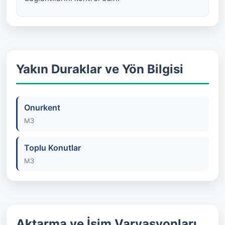
Yakın Duraklar ve Yön Bilgisi
Onurkent
M3
Toplu Konutlar
M3
Aktarma ve İsim Varyasyonları