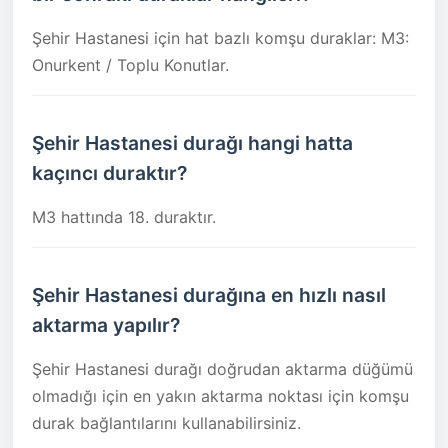
Şehir Hastanesi için hat bazlı komşu duraklar: M3:
Onurkent / Toplu Konutlar.
Şehir Hastanesi durağı hangi hatta
kaçıncı duraktır?
M3 hattında 18. duraktır.
Şehir Hastanesi durağına en hızlı nasıl
aktarma yapılır?
Şehir Hastanesi durağı doğrudan aktarma düğümü
olmadığı için en yakın aktarma noktası için komşu
durak bağlantılarını kullanabilirsiniz.