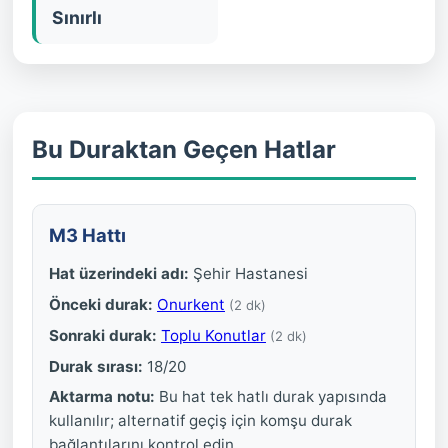
Sınırlı
Bu Duraktan Geçen Hatlar
M3 Hattı
Hat üzerindeki adı:
Şehir Hastanesi
Önceki durak:
Onurkent
(2 dk)
Sonraki durak:
Toplu Konutlar
(2 dk)
Durak sırası:
18/20
Aktarma notu:
Bu hat tek hatlı durak yapısında
kullanılır; alternatif geçiş için komşu durak
bağlantılarını kontrol edin.