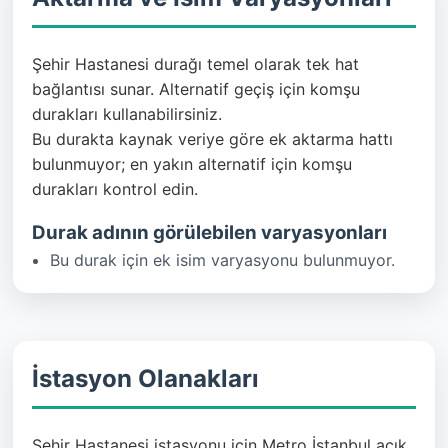
Şehir Hastanesi durağı temel olarak tek hat
bağlantısı sunar. Alternatif geçiş için komşu
durakları kullanabilirsiniz.
Bu durakta kaynak veriye göre ek aktarma hattı
bulunmuyor; en yakın alternatif için komşu
durakları kontrol edin.
Durak adının görülebilen varyasyonları
Bu durak için ek isim varyasyonu bulunmuyor.
İstasyon Olanakları
Şehir Hastanesi istasyonu için Metro İstanbul açık